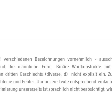
i verschiedenen Bezeichnungen vornehmlich - ausschl
nernd die männliche Form. Binäre Wortkonstrukte mi
n dritten Geschlechts (diverse, d) nicht explizit ein.
bleme und Fehler. Um unsere Texte entsprechend einfach 
mierung unsererseits ist sprachlich nicht beabsichtigt; wir