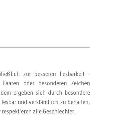
ießlich zur besseren Lesbarkeit -
t Paaren oder besonderen Zeichen
 Zudem ergeben sich durch besondere
lesbar und verständlich zu behalten,
 respektieren alle Geschlechter.