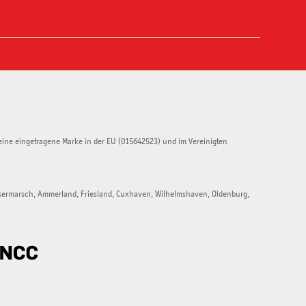
eine eingetragene Marke in der EU (015642523) und im Vereinigten
esermarsch, Ammerland, Friesland, Cuxhaven, Wilhelmshaven, Oldenburg,