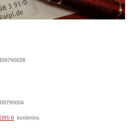
109790028
109790004
8391-0
kostenlos