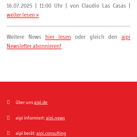
16.07.2025 | 11:00 Uhr | von Claudio Las Casas |
weiter lesen »
Weitere News
hier lesen
oder gleich den
aipi
Newsletter abonnieren!

über uns
aipi.de

aipi informiert:
aipi.news

aipi berät:
aipi.consulting