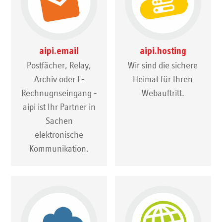
aipi.email
aipi.hosting
Postfächer, Relay,
Wir sind die sichere
Archiv oder E-
Heimat für Ihren
Rechnugnseingang -
Webauftritt.
aipi ist Ihr Partner in
Sachen
elektronische
Kommunikation.