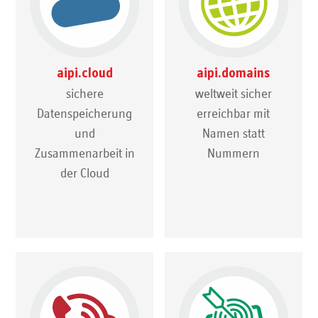
aipi.cloud
aipi.domains
sichere
weltweit sicher
Datenspeicherung
erreichbar mit
und
Namen statt
Zusammenarbeit in
Nummern
der Cloud