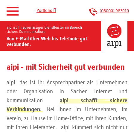

Portfolio
(08000) 983910
aipi ist Ihr zuverlässiger Dienstleister im Bereich
aipi verbindet.
sichere Kommunikation:
Von E-Mail über Web bis Telefonie gut
verbunden.
Portfolio
IT-Sicherheit
aipi - mit Sicherheit gut verbunden
aipi: das ist Ihr Ansprechpartner als Unternehmen
Kontakt
oder Organisation in Sachen Internet und
Kommunikation.
aipi schafft sichere
Bei Ihnen im Unternehmen, im
Verbindungen.
Verein, zu Hause im Home-Office, mit Ihren Kunden,
mit Ihren Lieferanten. aipi kümmert sich nicht nur